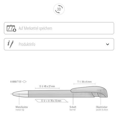
Auf Merkzettel speichern
Produktinfo
Alle Ansichten speichern
Aktuelles Bild speichern
Information Druckposition