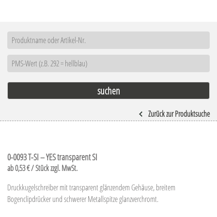
Zurück zur Produktsuche
0-0093 T-SI – YES transparent SI
ab 0,53 € / Stück zzgl. MwSt.
Druckkugelschreiber mit transparent glänzendem Gehäuse, breitem
Bogenclipdrücker und schwerer Metallspitze glanzverchromt.