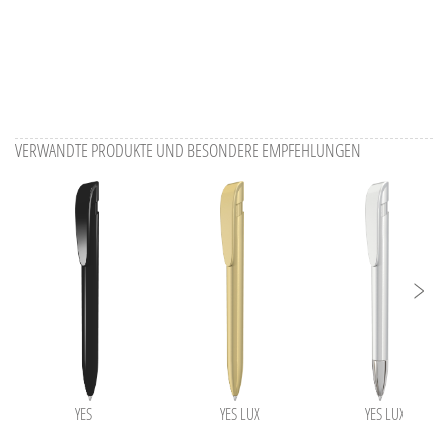
VERWANDTE PRODUKTE UND BESONDERE EMPFEHLUNGEN
YES
YES LUX
YES LUX SI