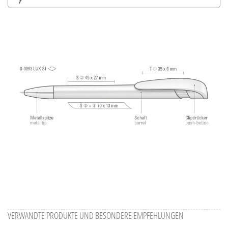
Alle Ansichten speichern
Aktuelles Bild speichern
Information Druckposition
VERWANDTE PRODUKTE UND BESONDERE EMPFEHLUNGEN