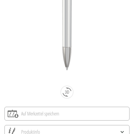
Auf Merkzettel speichern
Produktinfo