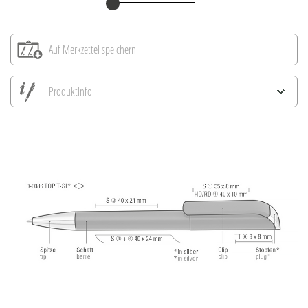
Auf Merkzettel speichern
Produktinfo
Alle Ansichten speichern
Aktuelles Bild speichern
Information Druckposition