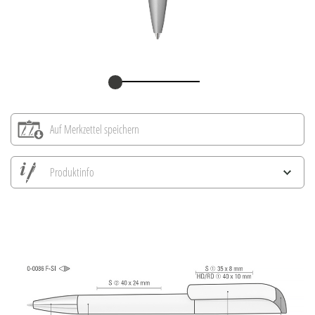
Auf Merkzettel speichern
Produktinfo
Alle Ansichten speichern
Aktuelles Bild speichern
Information Druckposition