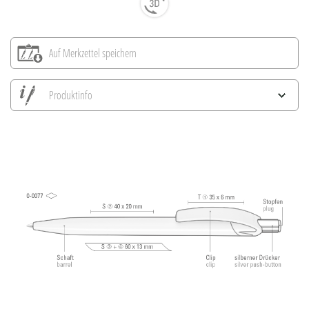
Auf Merkzettel speichern
Produktinfo
Alle Ansichten speichern
Aktuelles Bild speichern
Information Druckposition