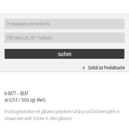
Zurück zur Produktsuche
0-0077 – BEAT
ab 0,25 € / Stück zzgl. MwSt.
Druckkugelschreiber mit glänzend gedecktem Gehäuse und Drückerstopfen in
schwarz oder weiß. Drücker in silber glänzend.