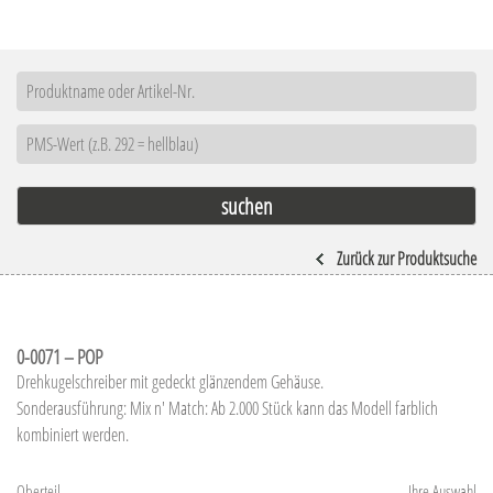
Zurück zur Produktsuche
0-0071 – POP
Drehkugelschreiber mit gedeckt glänzendem Gehäuse.
Sonderausführung: Mix n' Match: Ab 2.000 Stück kann das Modell farblich
kombiniert werden.
Oberteil
Ihre Auswahl