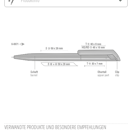
Produktinfo
Alle Ansichten speichern
Aktuelles Bild speichern
Information Druckposition
VERWANDTE PRODUKTE UND BESONDERE EMPFEHLUNGEN