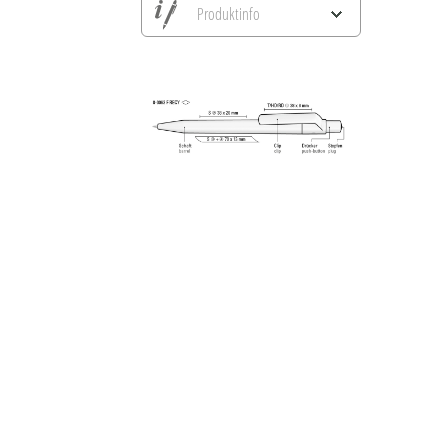
Produktinfo
Alle Ansichten speichern
Aktuelles Bild speichern
Information Druckposition