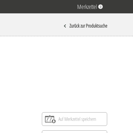
Merkzettel
0
Zurück zur Produktsuche
Auf Merkzettel speichern