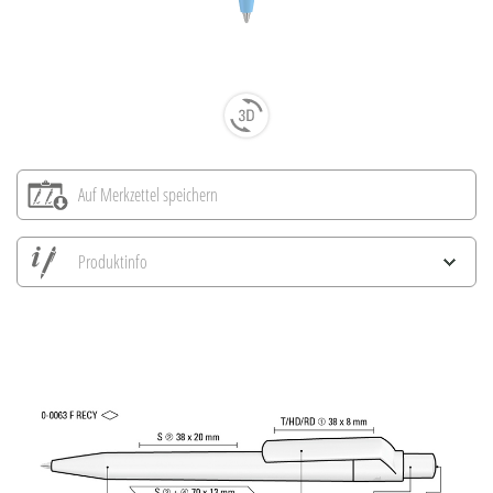
Auf Merkzettel speichern
Produktinfo
Alle Ansichten speichern
Aktuelles Bild speichern
Information Druckposition