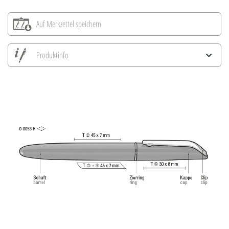
Auf Merkzettel speichern
Produktinfo
Alle Ansichten speichern
Aktuelles Bild speichern
Information Druckposition