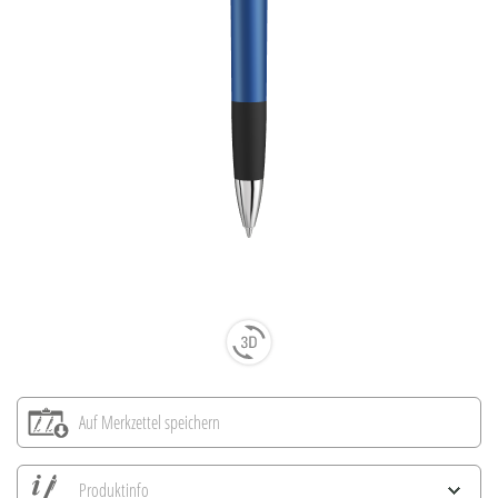
Auf Merkzettel speichern
Produktinfo