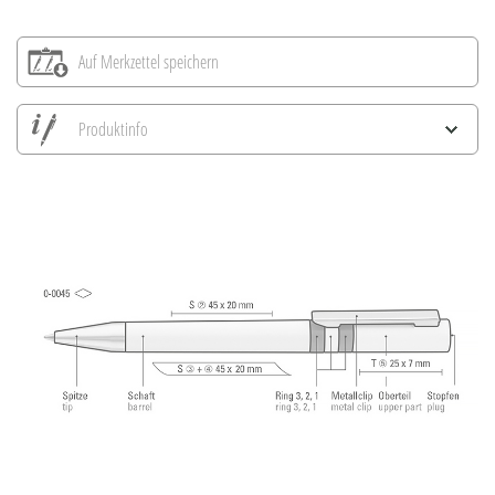
Auf Merkzettel speichern
Produktinfo
Alle Ansichten speichern
Aktuelles Bild speichern
Information Druckposition