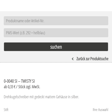
Zurück zur Produktsuche
0-0040 SI – TWISTY SI
ab 0,33 € / Stück zzgl. MwSt.
Drehkugelschreiber mit gedeckt mattem Gehäuse in silber.
Stift
Ihre Auswahl