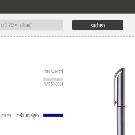
Ihre Auswahl
PMS 58-0004
e mit weißem
... mehr anzeigen
-Kugel (1,0 mm).