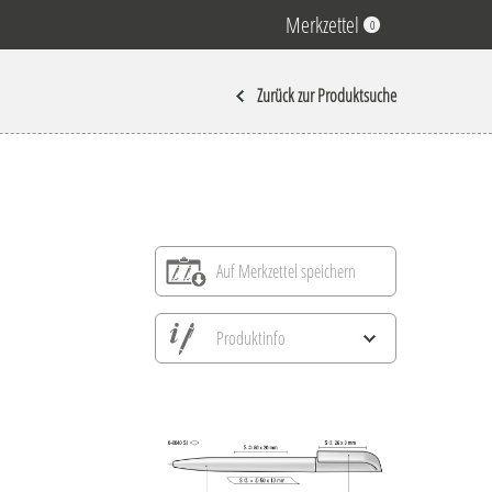
Merkzettel
0
Zurück zur Produktsuche
Auf Merkzettel speichern
Produktinfo
Alle Ansichten speichern
Aktuelles Bild speichern
Information Druckposition