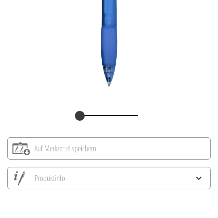
Auf Merkzettel speichern
Produktinfo
Alle Ansichten speichern
Aktuelles Bild speichern