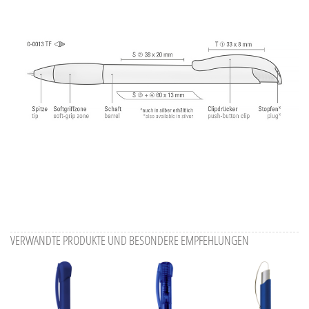
Information Druckposition
VERWANDTE PRODUKTE UND BESONDERE EMPFEHLUNGEN