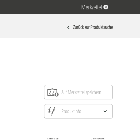
Merkzettel
0
Zurück zur Produktsuche
Auf Merkzettel speichern
Produktinfo
Alle Ansichten speichern
Aktuelles Bild speichern
Information Druckposition