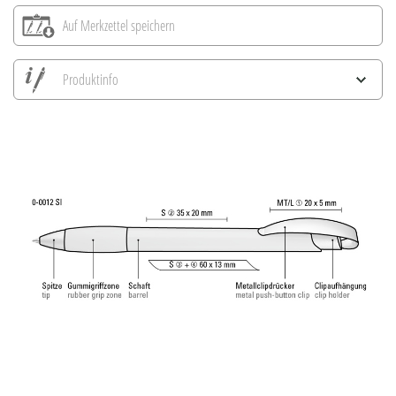
Auf Merkzettel speichern
Produktinfo
Alle Ansichten speichern
Aktuelles Bild speichern
Information Druckposition